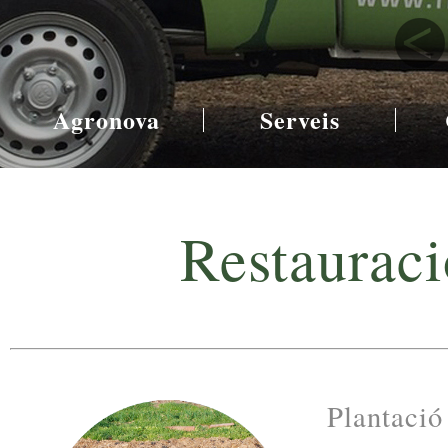
Agronova
Serveis
Restauraci
Plantació