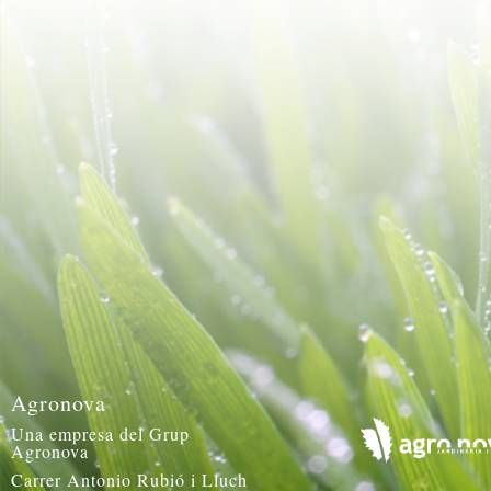
Agronova
Una empresa del Grup
Agronova
Carrer Antonio Rubió i Lluch