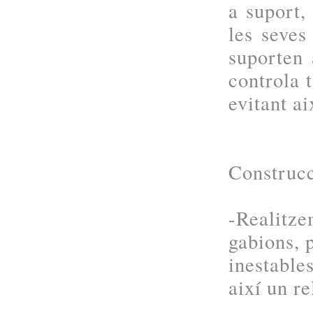
a suport,
les seves
suporten 
controla 
evitant ai
Construcc
-Realit
gabions, p
inestable
així un re