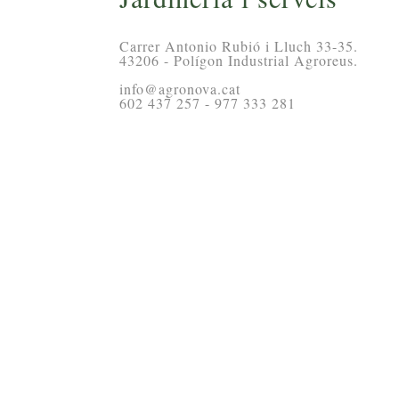
Carrer Antonio Rubió i Lluch 33-35.
43206 - Polígon Industrial Agroreus.
info@agronova.cat
602 437 257 - 977 333 281